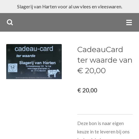
Slagerij van Harten voor al uw vlees en vleeswaren.
Ga
direct
naar
de
hoofdinhoud
CadeauCard
ter waarde van
€ 20,00
€ 20,00
Deze bon is naar eigen
keuze in te leveren bij ons